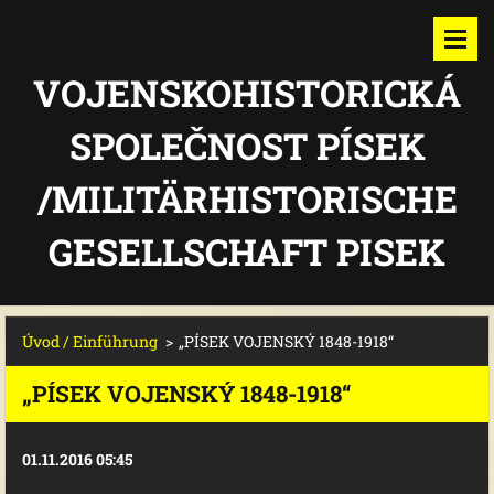
VOJENSKOHISTORICKÁ
SPOLEČNOST PÍSEK
/MILITÄRHISTORISCHE
GESELLSCHAFT PISEK
Úvod / Einführung
>
„PÍSEK VOJENSKÝ 1848-1918“
„PÍSEK VOJENSKÝ 1848-1918“
01.11.2016 05:45