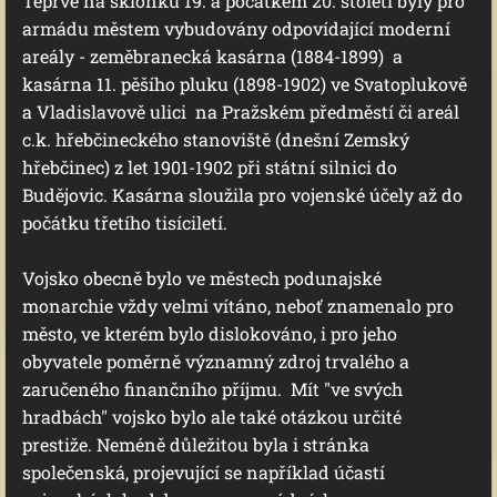
Teprve na sklonku 19. a počátkem 20. století byly pro
armádu městem vybudovány odpovídající moderní
areály - zeměbranecká kasárna (1884-1899) a
kasárna 11. pěšího pluku (1898-1902) ve Svatoplukově
a Vladislavově ulici na Pražském předměstí či areál
c.k. hřebčineckého stanoviště (dnešní Zemský
hřebčinec) z let 1901-1902 při státní silnici do
Budějovic. Kasárna sloužila pro vojenské účely až do
počátku třetího tisíciletí.
Vojsko obecně bylo ve městech podunajské
monarchie vždy velmi vítáno, neboť znamenalo pro
město, ve kterém bylo dislokováno, i pro jeho
obyvatele poměrně významný zdroj trvalého a
zaručeného finančního příjmu. Mít "ve svých
hradbách" vojsko bylo ale také otázkou určité
prestiže. Neméně důležitou byla i stránka
společenská, projevující se například účastí