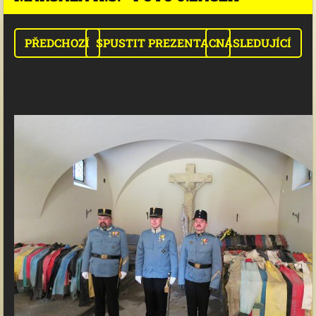
PŘEDCHOZÍ
SPUSTIT PREZENTACI
NÁSLEDUJÍCÍ