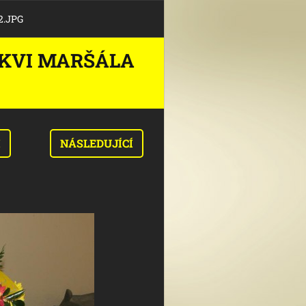
2.JPG
RAKVI MARŠÁLA
I
NÁSLEDUJÍCÍ