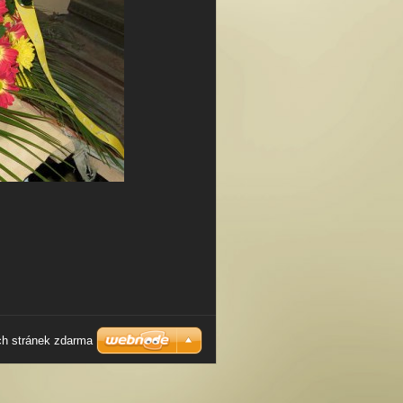
h stránek zdarma