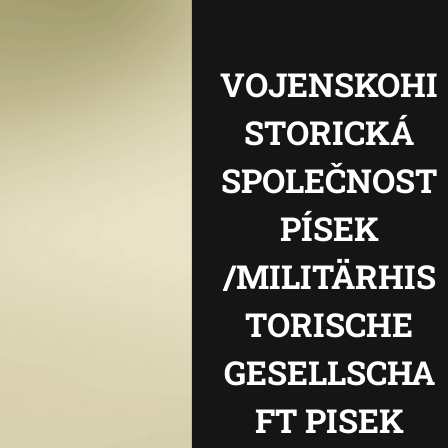
VOJENSKOHI
STORICKÁ
SPOLEČNOST
PÍSEK
/MILITÄRHIS
TORISCHE
GESELLSCHA
FT PISEK