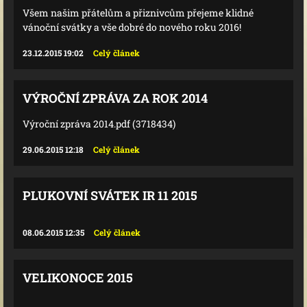
Všem našim přátelům a přiznivcům přejeme klidné
vánoční svátky a vše dobré do nového roku 2016!
23.12.2015 19:02
Celý článek
VÝROČNÍ ZPRÁVA ZA ROK 2014
Výroční zpráva 2014.pdf (3718434)
29.06.2015 12:18
Celý článek
PLUKOVNÍ SVÁTEK IR 11 2015
08.06.2015 12:35
Celý článek
VELIKONOCE 2015