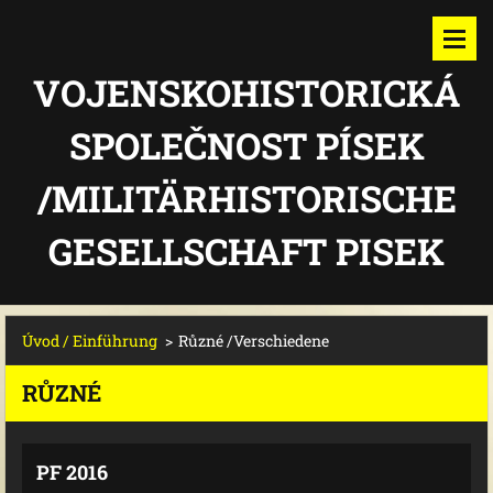
VOJENSKOHISTORICKÁ
SPOLEČNOST PÍSEK
/MILITÄRHISTORISCHE
GESELLSCHAFT PISEK
Úvod / Einführung
>
Různé /Verschiedene
RŮZNÉ
PF 2016