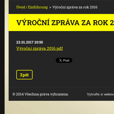
Úvod / Einführung
>
Výroční zpráva za rok 2016
VÝROČNÍ ZPRÁVA ZA ROK 2
23.01.2017 20:50
Výroční zpráva 2016.pdf
Zpět
© 2014 Všechna práva vyhrazena.
Vytvořte si webov