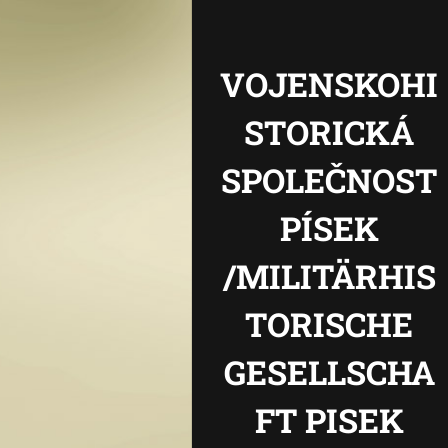
VOJENSKOHI
STORICKÁ
SPOLEČNOST
PÍSEK
/MILITÄRHIS
TORISCHE
GESELLSCHA
FT PISEK