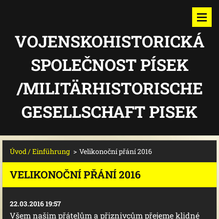
VOJENSKOHISTORICKÁ
SPOLEČNOST PÍSEK
/MILITÄRHISTORISCHE
GESELLSCHAFT PISEK
Úvod / Einführung
>
Velikonoční přání 2016
VELIKONOČNÍ PŘÁNÍ 2016
22.03.2016 19:57
Všem našim přátelům a přiznivcům přejeme klidné