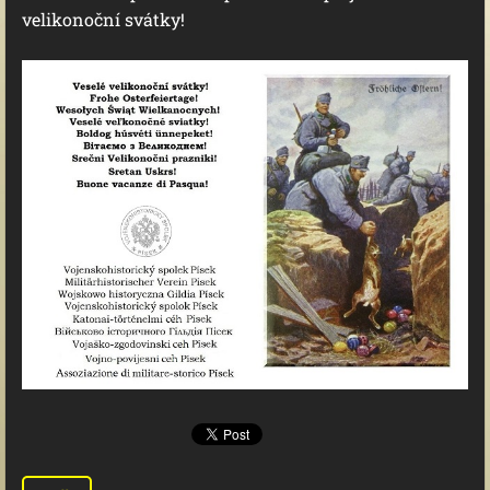
velikonoční svátky!