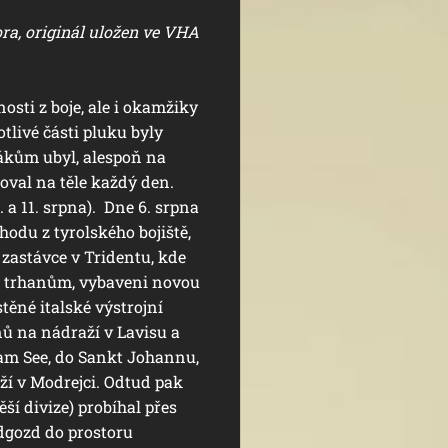
ra, originál uložen ve VHA
osti z boje, ale i okamžiky
otlivé části pluku byly
ákům ubyl, alespoň na
žoval na těle každý den.
 a 11. srpna). Dne 6. srpna
hodu z tyrolského bojiště,
 zastávce v Tridentu, kde
ným trhanům, vybaveni novou
těné italské výstrojní
nů na nádraží v Lavisu a
l am See, do Sankt Johannu,
ží v Modrejci. Odtud pak
ší divize) probíhal přes
odgozd do prostoru