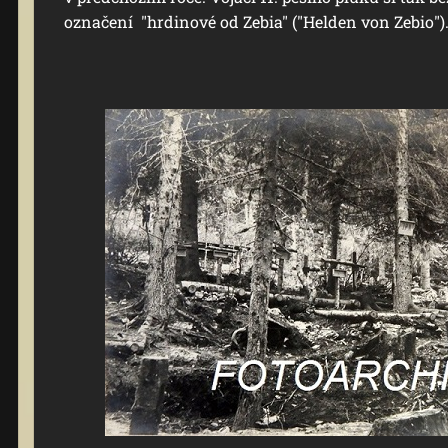
označení "hrdinové od Zebia" ("Helden von Zebio")