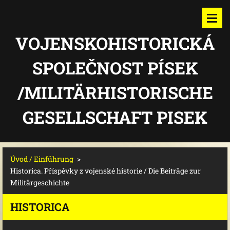
VOJENSKOHISTORICKÁ
SPOLEČNOST PÍSEK
/MILITÄRHISTORISCHE
GESELLSCHAFT PISEK
Úvod / Einführung
>
Historica. Příspěvky z vojenské historie / Die Beiträge zur
Militärgeschichte
HISTORICA