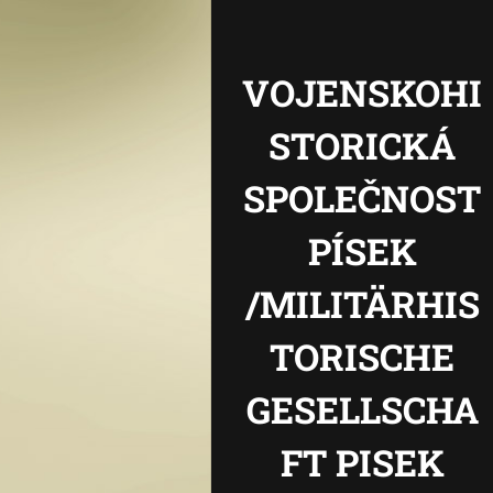
VOJENSKOHI
STORICKÁ
SPOLEČNOST
PÍSEK
/MILITÄRHIS
TORISCHE
GESELLSCHA
FT PISEK