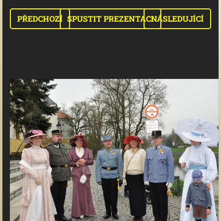
PŘEDCHOZÍ
SPUSTIT PREZENTACI
NÁSLEDUJÍCÍ