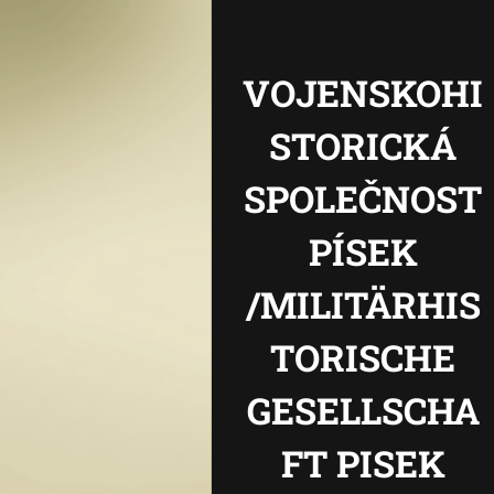
VOJENSKOHI
STORICKÁ
SPOLEČNOST
PÍSEK
/MILITÄRHIS
TORISCHE
GESELLSCHA
FT PISEK